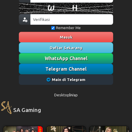
Remember Me
Masuk
Daftar Sekarang
WhatsApp Channel
Telegram Channel
Main di Telegram
Desktop
Wap
SA Gaming