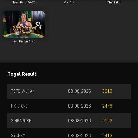
Teen Patti 20-20
Xoc Dia
Thai HiLo
Fish Prawn Crab
Togel Result
TOTO WUHAN
09-08-2026
9813
HK SIANG
08-08-2026
2476
SINGAPORE
08-08-2026
5102
SYDNEY
08-08-2026
2413