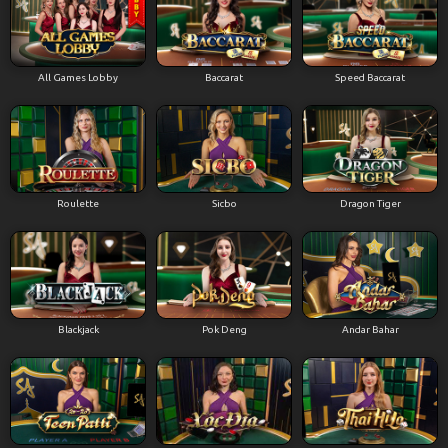
All Games Lobby
Baccarat
Speed Baccarat
Roulette
Sicbo
Dragon Tiger
Blackjack
Pok Deng
Andar Bahar