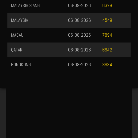
MALAYSIA SIANG
06-08-2026
6379
MALAYSIA
06-08-2026
4549
MACAU
06-08-2026
7894
QATAR
06-08-2026
6642
HONGKONG
06-08-2026
3634