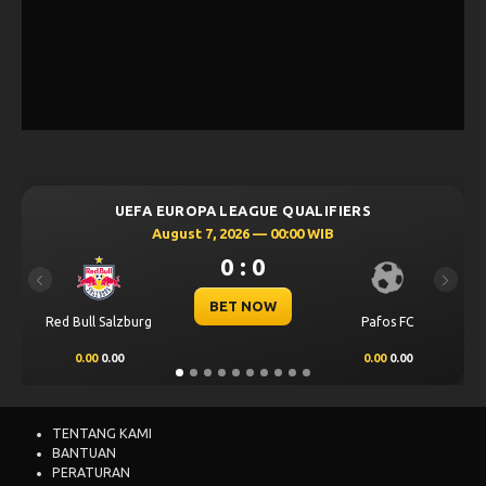
LEAGUE QUALIFIERS
UEFA EUROPA LEAG
 2026 — 00:00 WIB
August 7, 2026 —
0 : 0
0 : 
Previous
Next
ET NOW
BET N
Pafos FC
Benfica
0.00
0.00
2.5
0.88
TENTANG KAMI
BANTUAN
PERATURAN