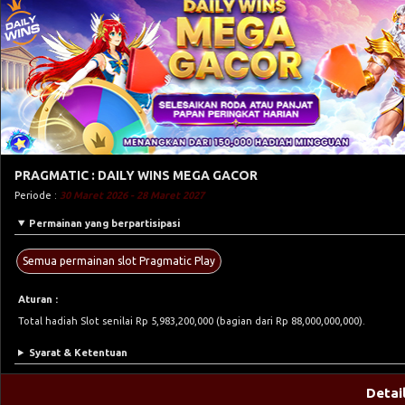
PRAGMATIC : DAILY WINS MEGA GACOR
Periode :
30 Maret 2026 - 28 Maret 2027
Permainan yang berpartisipasi
Semua permainan slot Pragmatic Play
Aturan :
Total hadiah Slot senilai Rp 5,983,200,000 (bagian dari Rp 88,000,000,000).
Syarat & Ketentuan
Detai