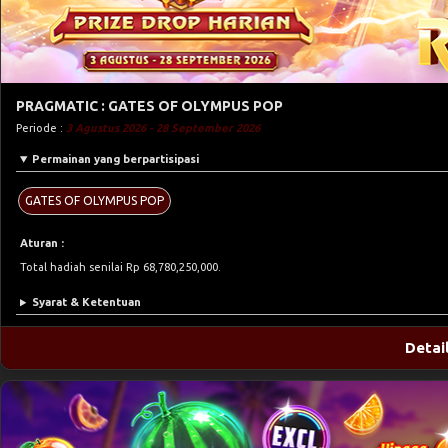
PRAGMATIC : GATES OF OLYMPUS POP
Periode :
3 Agustus 2026 - 28 September 2026
Permainan yang berpartisipasi
GATES OF OLYMPUS POP
Aturan :
Total hadiah senilai Rp 68,780,250,000.
Syarat & Ketentuan
Detai