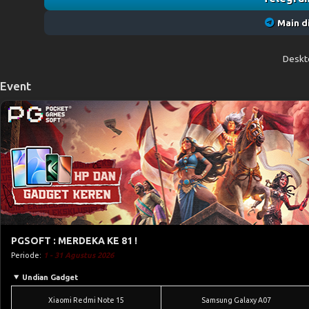
Main d
Deskt
Event
PGSOFT : MERDEKA KE 81 !
Periode:
1 - 31 Agustus 2026
Undian Gadget
Xiaomi Redmi Note 15
Samsung Galaxy A07