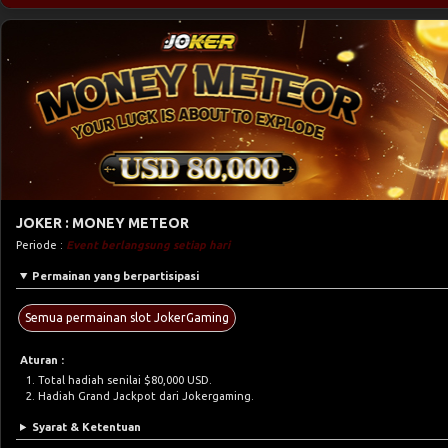
JOKER : MONEY METEOR
Periode :
Event berlangsung setiap hari
Permainan yang berpartisipasi
Semua permainan slot JokerGaming
Aturan :
Total hadiah senilai $80,000 USD.
Hadiah Grand Jackpot dari Jokergaming.
Syarat & Ketentuan