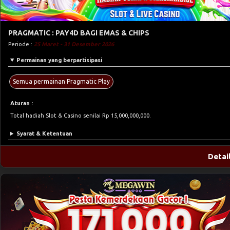
PRAGMATIC : PAY4D BAGI EMAS & CHIPS
Periode :
25 Maret - 31 Desember 2026
Permainan yang berpartisipasi
Semua permainan Pragmatic Play
Aturan :
Total hadiah Slot & Casino senilai Rp 15,000,000,000.
Syarat & Ketentuan
Detai